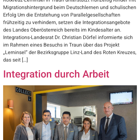
Rotkreuz-Lerninsel in Traun unterstützt frühzeitig Kinder mit
Migrationshintergrund beim Deutschlernen und schulischen
Erfolg Um die Entstehung von Parallelgesellschaften
frühzeitig zu verhindern, setzen die Integrationsangebote
des Landes Oberösterreich bereits im Kindesalter an.
Integrations-Landesrat Dr. Christian Dörfel informierte sich
im Rahmen eines Besuchs in Traun über das Projekt
„Lerninsel“ der Bezirksgruppe Linz-Land des Roten Kreuzes,
das seit […]
Integration durch Arbeit