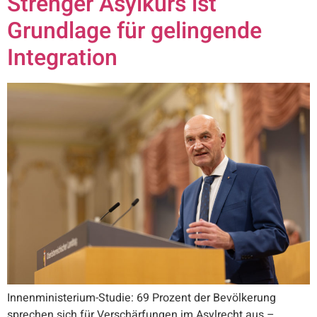
Strenger Asylkurs ist
Grundlage für gelingende
Integration
Innenministerium-Studie: 69 Prozent der Bevölkerung
sprechen sich für Verschärfungen im Asylrecht aus –