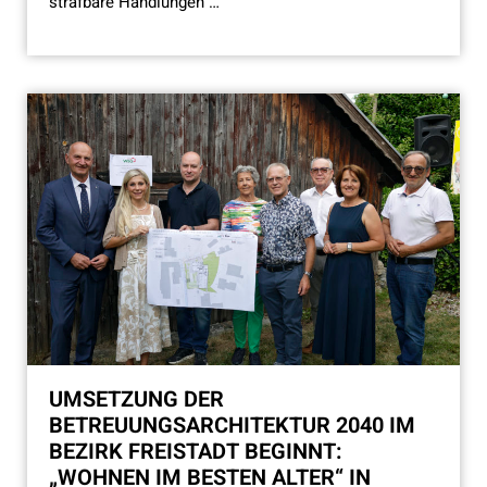
strafbare Handlungen …
UMSETZUNG DER
BETREUUNGSARCHITEKTUR 2040 IM
BEZIRK FREISTADT BEGINNT:
„WOHNEN IM BESTEN ALTER“ IN