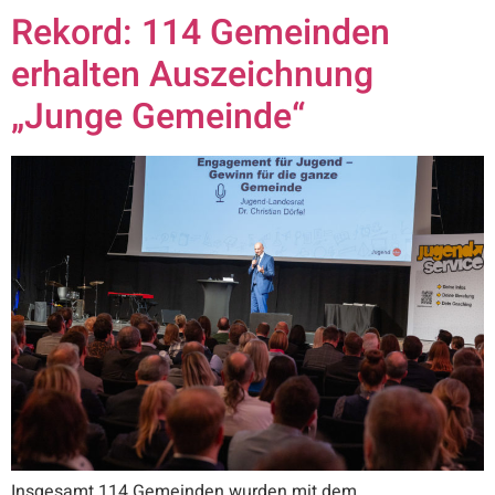
Rekord: 114 Gemeinden
erhalten Auszeichnung
„Junge Gemeinde“
Insgesamt 114 Gemeinden wurden mit dem