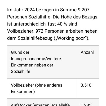
Im Jahr 2024 bezogen in Summe 9.207
Personen Sozialhilfe. Die Höhe des Bezugs
ist unterschiedlich, fast 40 % sind
Vollbezieher, 972 Personen arbeiten neben
dem Sozialhilfebezug („Working poor“).
Grund der
Anzahl
Inanspruchnahme/weitere
Einkommen neben der
Sozialhilfe
Vollbezieher (ohne anderes
3.510
Einkommen)
Aufstocker (erhalten Sozialhilfe
1.985