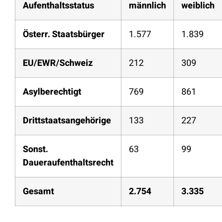
Aufenthaltsstatus
männlich
weiblich
Österr. Staatsbürger
1.577
1.839
EU/EWR/Schweiz
212
309
Asylberechtigt
769
861
Drittstaatsangehörige
133
227
Sonst.
63
99
Daueraufenthaltsrecht
Gesamt
2.754
3.335