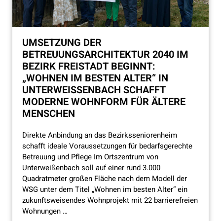
UMSETZUNG DER
BETREUUNGSARCHITEKTUR 2040 IM
BEZIRK FREISTADT BEGINNT:
„WOHNEN IM BESTEN ALTER“ IN
UNTERWEISSENBACH SCHAFFT M
ODERNE WOHNFORM FÜR ÄLTERE M
ENSCHEN
Direkte Anbindung an das Bezirksseniorenheim
schafft ideale Voraussetzungen für bedarfsgerechte
Betreuung und Pflege Im Ortszentrum von
Unterweißenbach soll auf einer rund 3.000
Quadratmeter großen Fläche nach dem Modell der
WSG unter dem Titel „Wohnen im besten Alter“ ein
zukunftsweisendes Wohnprojekt mit 22 barrierefreien
Wohnungen …