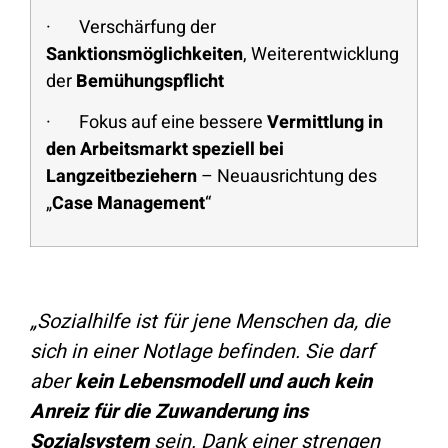
· Verschärfung der
Sanktionsmöglichkeiten
, Weiterentwicklung
der
Bemühungspflicht
· Fokus auf eine bessere
Vermittlung in
den Arbeitsmarkt speziell bei
Langzeitbeziehern
– Neuausrichtung des
„
Case Management
“
„Sozialhilfe ist für jene Menschen da, die
sich in einer Notlage befinden. Sie darf
aber
kein Lebensmodell und auch kein
Anreiz für die Zuwanderung ins
Sozialsystem
sein. Dank einer strengen