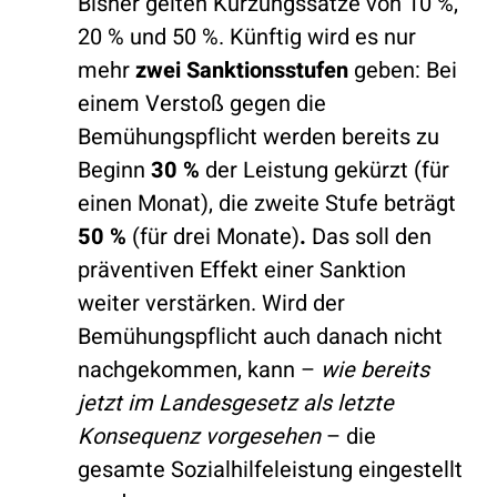
Bisher gelten Kürzungssätze von 10 %,
20 % und 50 %. Künftig wird es nur
mehr
zwei Sanktionsstufen
geben: Bei
einem Verstoß gegen die
Bemühungspflicht werden bereits zu
Beginn
30 %
der Leistung gekürzt (für
einen Monat), die zweite Stufe beträgt
50 %
(für drei Monate)
.
Das soll den
präventiven Effekt einer Sanktion
weiter verstärken. Wird der
Bemühungspflicht auch danach nicht
nachgekommen, kann –
wie bereits
jetzt im Landesgesetz als letzte
Konsequenz vorgesehen
– die
gesamte Sozialhilfeleistung eingestellt