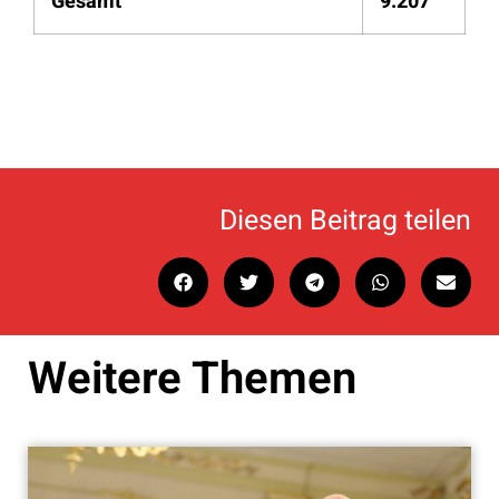
Gesamt
9.207
Diesen Beitrag teilen
Weitere Themen