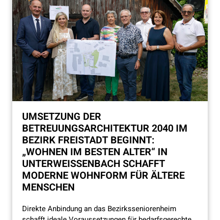
UMSETZUNG DER
BETREUUNGSARCHITEKTUR 2040 IM
BEZIRK FREISTADT BEGINNT:
„WOHNEN IM BESTEN ALTER“ IN
UNTERWEISSENBACH SCHAFFT M
ODERNE WOHNFORM FÜR ÄLTERE M
ENSCHEN
Direkte Anbindung an das Bezirksseniorenheim
schafft ideale Voraussetzungen für bedarfsgerechte