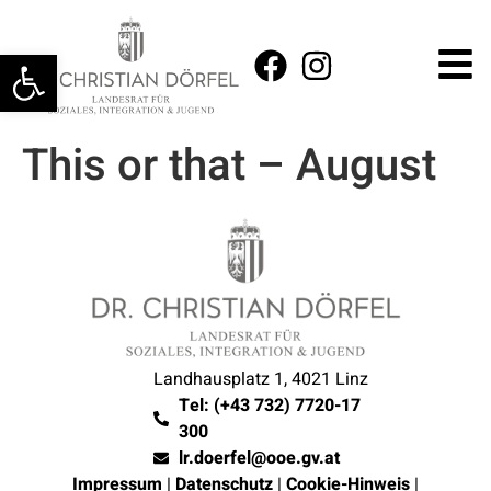
Werkzeugleiste öffnen
This or that – August
Landhausplatz 1, 4021 Linz
Tel: (+43 732) 7720-17
300
lr.doerfel@ooe.gv.at
Impressum
|
Datenschutz
|
Cookie-Hinweis
|