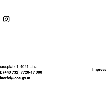
ausplatz 1, 4021 Linz
Impres
l: (+43 732) 7720-17 300
.doerfel@ooe.gv.at