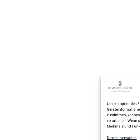
Um ein optimales E
Geräteinformatione
zustimmen, können w
verarbeiten. Wenn 
Merkmale und Funkt
Dienste verwalten